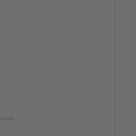
rs/odr/
.