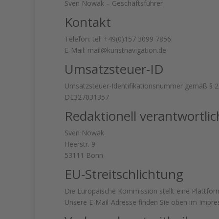
Sven Nowak – Geschäftsführer
Kontakt
Telefon: tel: +49(0)157 3099 7856
E-Mail: mail@kunstnavigation.de
Umsatzsteuer-ID
Umsatzsteuer-Identifikationsnummer gemäß § 2
DE327031357
Redaktionell verantwortlic
Sven Nowak
Heerstr. 9
53111 Bonn
EU-Streitschlichtung
Die Europäische Kommission stellt eine Plattform
Unsere E-Mail-Adresse finden Sie oben im Impr